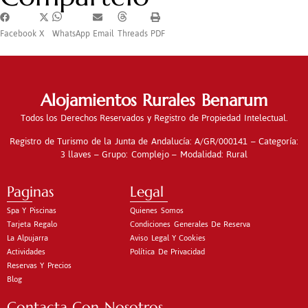
Facebook
X
WhatsApp
Email
Threads
PDF
Alojamientos Rurales Benarum
Todos los Derechos Reservados y Registro de Propiedad Intelectual.
Registro de Turismo de la Junta de Andalucía: A/GR/000141 – Categoría:
3 llaves – Grupo: Complejo – Modalidad: Rural
Paginas
Legal
Spa Y Piscinas
Quienes Somos
Tarjeta Regalo
Condiciones Generales De Reserva
La Alpujarra
Aviso Legal Y Cookies
Actividades
Política De Privacidad
Reservas Y Precios
Blog
Contacta Con Nosotros