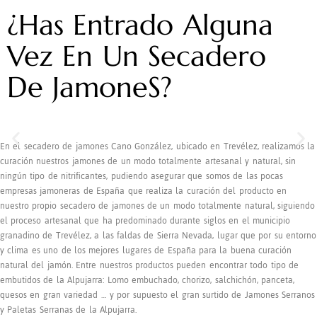
¿Has Entrado Alguna
Vez En Un Secadero
De JamoneS?​
En el secadero de jamones Cano González, ubicado en Trevélez, realizamos la
curación nuestros jamones de un modo totalmente artesanal y natural, sin
ningún tipo de nitrificantes, pudiendo asegurar que somos de las pocas
empresas jamoneras de España que realiza la curación del producto en
nuestro propio secadero de jamones de un modo totalmente natural, siguiendo
el proceso artesanal que ha predominado durante siglos en el municipio
granadino de Trevélez, a las faldas de Sierra Nevada, lugar que por su entorno
y clima es uno de los mejores lugares de España para la buena curación
natural del jamón. Entre nuestros productos pueden encontrar todo tipo de
embutidos de la Alpujarra: Lomo embuchado, chorizo, salchichón, panceta,
quesos en gran variedad … y por supuesto el gran surtido de Jamones Serranos
y Paletas Serranas de la Alpujarra.