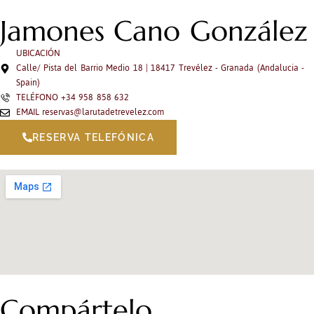
Jamones Cano González
UBICACIÓN
Calle/ Pista del Barrio Medio 18 | 18417 Trevélez - Granada (Andalucia -
Spain)
TELÉFONO
+34 958 858 632
EMAIL
reservas@larutadetrevelez.com
RESERVA TELEFÓNICA
Compártelo