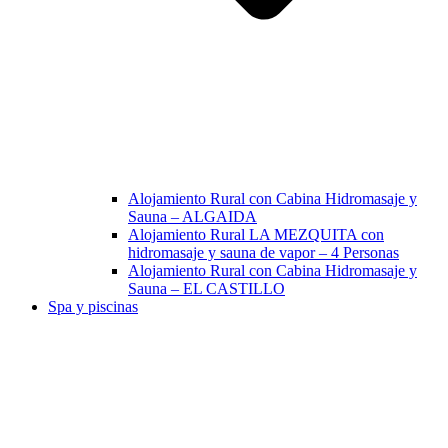
Alojamiento Rural con Cabina Hidromasaje y
Sauna – ALGAIDA
Alojamiento Rural LA MEZQUITA con
hidromasaje y sauna de vapor – 4 Personas
Alojamiento Rural con Cabina Hidromasaje y
Sauna – EL CASTILLO
Spa y piscinas