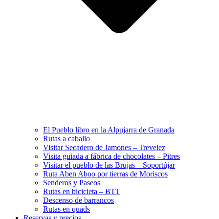
El Pueblo libro en la Alpujarra de Granada
Rutas a caballo
Visitar Secadero de Jamones – Trevelez
Visita guiada a fábrica de chocolates – Pitres
Visitar el pueblo de las Brujas – Soportújar
Ruta Aben Aboo por tierras de Moriscos
Senderos y Paseos
Rutas en bicicleta – BTT
Descenso de barrancos
Rutas en quads
Reservas y precios