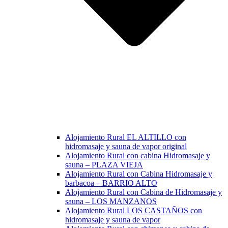
Alojamiento Rural EL ALTILLO con
hidromasaje y sauna de vapor original
Alojamiento Rural con cabina Hidromasaje y
sauna – PLAZA VIEJA
Alojamiento Rural con Cabina Hidromasaje y
barbacoa – BARRIO ALTO
Alojamiento Rural con Cabina de Hidromasaje y
sauna – LOS MANZANOS
Alojamiento Rural LOS CASTAÑOS con
hidromasaje y sauna de vapor