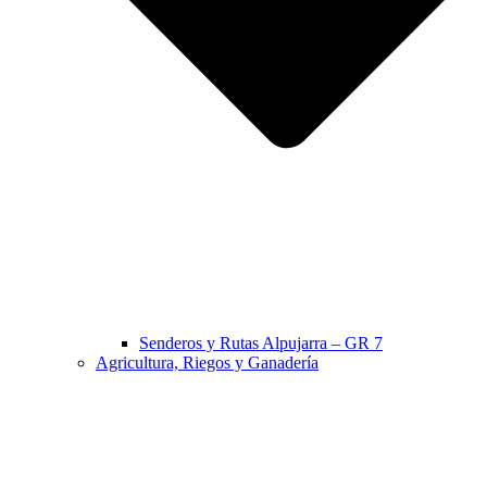
Senderos y Rutas Alpujarra – GR 7
Agricultura, Riegos y Ganadería