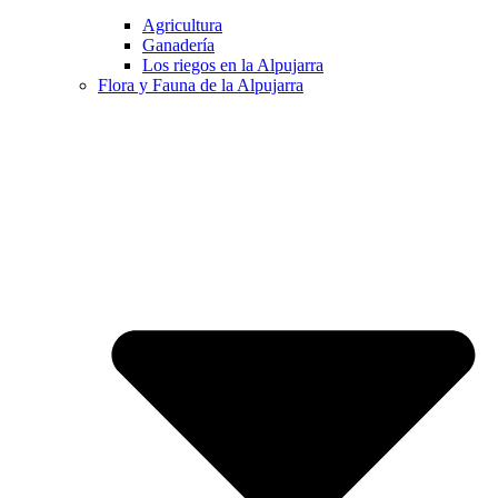
Agricultura
Ganadería
Los riegos en la Alpujarra
Flora y Fauna de la Alpujarra