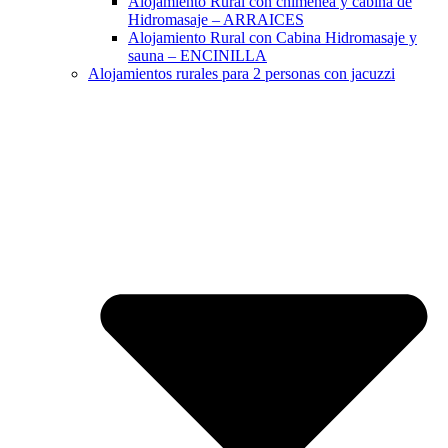
Alojamiento Rural con chimenea y cabina de
Hidromasaje – ARRAICES
Alojamiento Rural con Cabina Hidromasaje y
sauna – ENCINILLA
Alojamientos rurales para 2 personas con jacuzzi