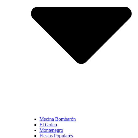
Mecina Bombarón
El Golco
Montenegro
Fiestas Populares