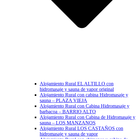
Alojamiento Rural EL ALTILLO con
hidromasaje y sauna de vapor original
Alojamiento Rural con cabina Hidromasaje y
sauna – PLAZA VIEJA
Alojamiento Rural con Cabina Hidromasaje y
barbacoa – BARRIO ALTO
Alojamiento Rural con Cabina de Hidromasaje y
sauna – LOS MANZANOS
Alojamiento Rural LOS CASTAÑOS con
hidromasaje y sauna de vapor