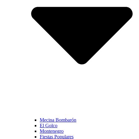
Mecina Bombarón
El Golco
Montenegro
Fiestas Populares