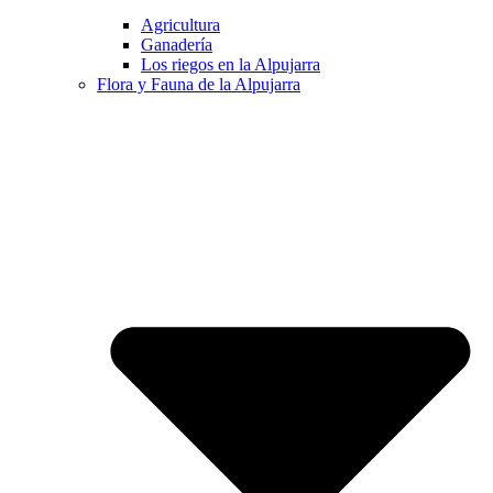
Agricultura
Ganadería
Los riegos en la Alpujarra
Flora y Fauna de la Alpujarra