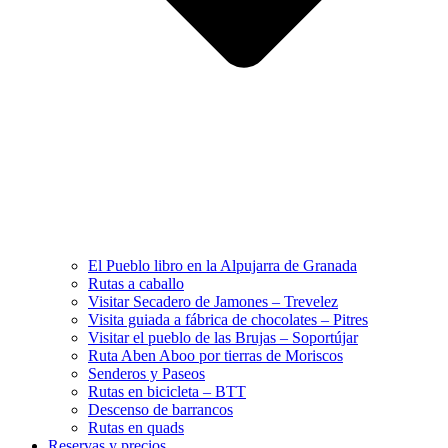
El Pueblo libro en la Alpujarra de Granada
Rutas a caballo
Visitar Secadero de Jamones – Trevelez
Visita guiada a fábrica de chocolates – Pitres
Visitar el pueblo de las Brujas – Soportújar
Ruta Aben Aboo por tierras de Moriscos
Senderos y Paseos
Rutas en bicicleta – BTT
Descenso de barrancos
Rutas en quads
Reservas y precios