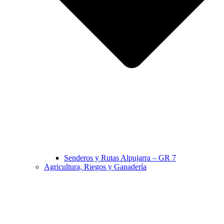
Senderos y Rutas Alpujarra – GR 7
Agricultura, Riegos y Ganadería