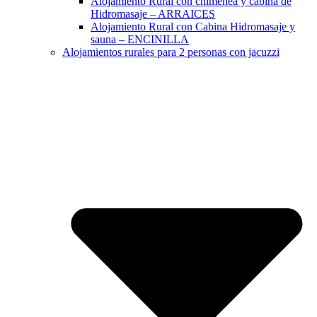
Alojamiento Rural con chimenea y cabina de
Hidromasaje – ARRAICES
Alojamiento Rural con Cabina Hidromasaje y
sauna – ENCINILLA
Alojamientos rurales para 2 personas con jacuzzi