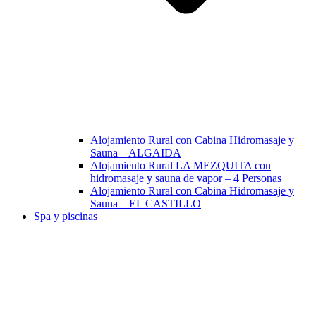
Alojamiento Rural con Cabina Hidromasaje y
Sauna – ALGAIDA
Alojamiento Rural LA MEZQUITA con
hidromasaje y sauna de vapor – 4 Personas
Alojamiento Rural con Cabina Hidromasaje y
Sauna – EL CASTILLO
Spa y piscinas